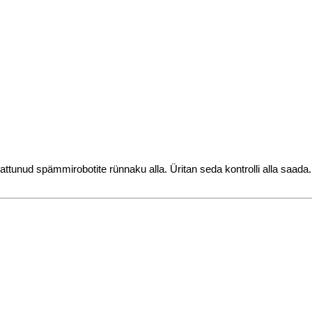
sattunud spämmirobotite rünnaku alla. Üritan seda kontrolli alla saa