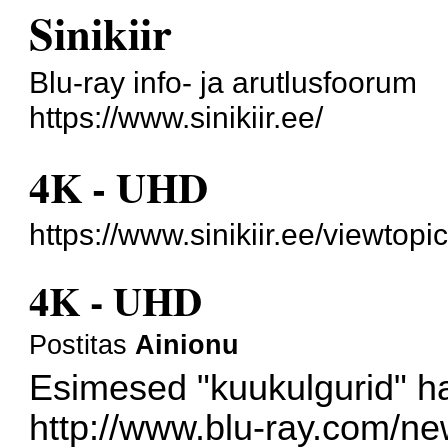
Sinikiir
Blu-ray info- ja arutlusfoorum
https://www.sinikiir.ee/
4K - UHD
https://www.sinikiir.ee/viewtop
4K - UHD
Postitas
Ainionu
Esimesed "kuukulgurid" h
http://www.blu-ray.com/n