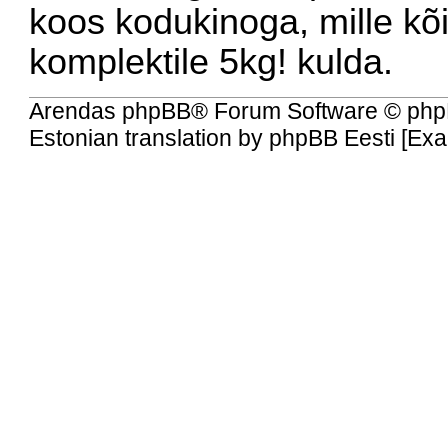
koos kodukinoga, mille kõ
komplektile 5kg! kulda.
Arendas
phpBB
® Forum Software © php
Estonian translation by phpBB Eesti [Ex