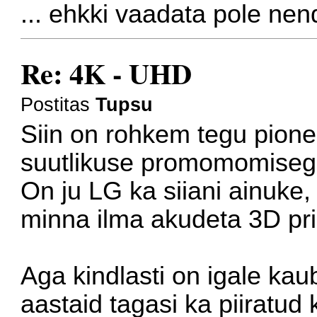
... ehkki vaadata pole nen
Re: 4K - UHD
Postitas
Tupsu
Siin on rohkem tegu pione
suutlikuse promomomiseg
On ju LG ka siiani ainuke
minna ilma akudeta 3D pril
Aga kindlasti on igale kaub
aastaid tagasi ka piiratud