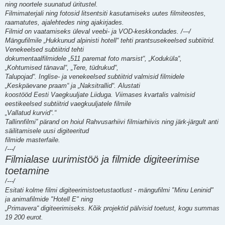
ning noortele suunatud üritustel.
Filmimaterjali ning fotosid litsentsiti kasutamiseks uutes filmiteostes,
raamatutes, ajalehtedes ning ajakirjades.
Filmid on vaatamiseks üleval veebi- ja VOD-keskkondades. /---/
Mängufilmile „Hukkunud alpinisti hotell“ tehti prantsusekeelsed subtiitrid.
Venekeelsed subtiitrid tehti
dokumentaalfilmidele „511 paremat foto marsist“, „Koduküla“,
„Kohtumised tänaval“, „Tere, tüdrukud“,
Talupojad“. Inglise- ja venekeelsed subtiitrid valmisid filmidele
„Keskpäevane praam“ ja „Naksitrallid“. Alustati
koostööd Eesti Vaegkuuljate Liiduga. Viimases kvartalis valmisid
eestikeelsed subtiitrid vaegkuuljatele filmile
„Vallatud kurvid“.“
Tallinnfilmi” pärand on hoiul Rahvusarhiivi filmiarhiivis ning järk-järgult anti
säilitamisele uusi digiteeritud
filmide masterfaile.
/---/
Filmialase uurimistöö ja filmide digiteerimise
toetamine
/---/
Esitati kolme filmi digiteerimistoetustaotlust - mängufilmi "Minu Leninid"
ja animafilmide "Hotell E" ning
„Primavera“ digiteerimiseks. Kõik projektid pälvisid toetust, kogu summas
19 200 eurot.