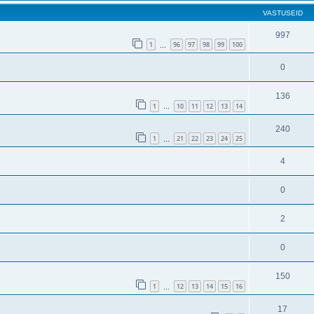
VASTUSEID
997
1
96
97
98
99
100
…
0
136
1
10
11
12
13
14
…
240
1
21
22
23
24
25
…
4
0
2
0
150
1
12
13
14
15
16
…
17