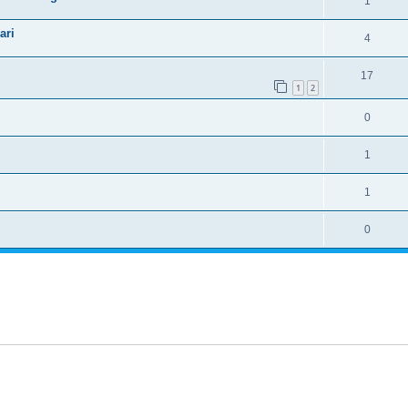
1
ari
4
17
1
2
0
1
1
0