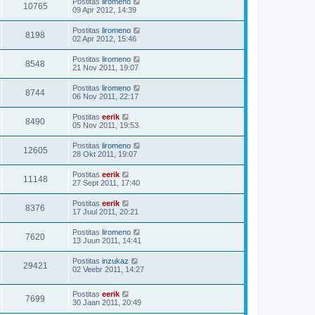
Postitas
liromeno
10765
09 Apr 2012, 14:39
Postitas
liromeno
8198
02 Apr 2012, 15:46
Postitas
liromeno
8548
21 Nov 2011, 19:07
Postitas
liromeno
8744
06 Nov 2011, 22:17
Postitas
eerik
8490
05 Nov 2011, 19:53
Postitas
liromeno
12605
28 Okt 2011, 19:07
Postitas
eerik
11148
27 Sept 2011, 17:40
Postitas
eerik
8376
17 Juul 2011, 20:21
Postitas
liromeno
7620
13 Juun 2011, 14:41
Postitas
inzukaz
29421
02 Veebr 2011, 14:27
Postitas
eerik
7699
30 Jaan 2011, 20:49