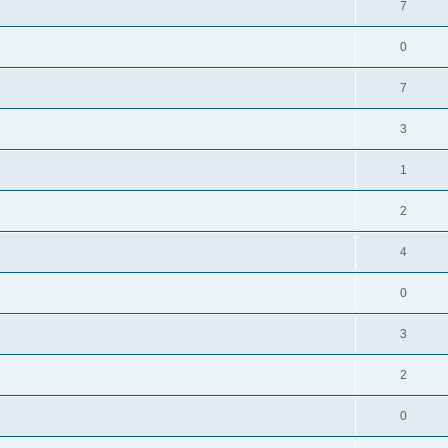
7
0
7
3
1
2
4
0
3
2
0