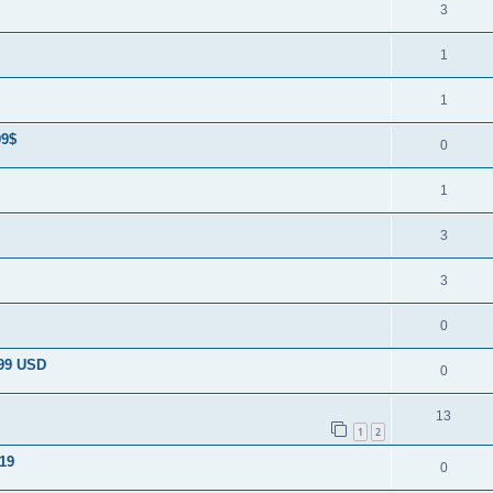
3
1
1
99$
0
1
3
3
0
.99 USD
0
13
1
2
£19
0