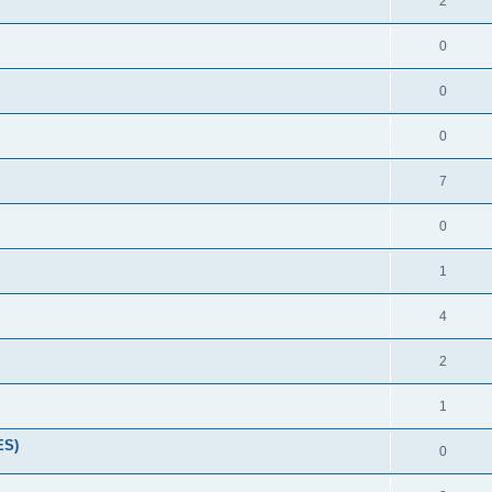
2
0
0
0
7
0
1
4
2
1
ES)
0