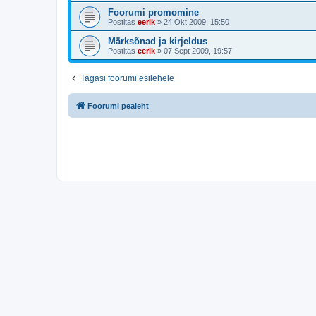
Foorumi promomine
Postitas
eerik
»
24 Okt 2009, 15:50
Märksõnad ja kirjeldus
Postitas
eerik
»
07 Sept 2009, 19:57
Tagasi foorumi esilehele
Foorumi pealeht