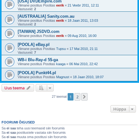
[USA] DVDEmpire.com
Viimane postitus Postitas
eerik
«
21 Veebr 2011, 12:11
Vastuseid:
2
[AUSTRAALIA] Sanity.com.au
Viimane postitus Postitas
eerik
«
18 Jaan 2011, 13:03
Vastuseid:
2
[TAIWAN] JSDVD.com
Viimane postitus Postitas
eerik
«
09 Aug 2010, 16:00
[POOLA] eBay.pl
Viimane postitus Postitas
Tupsu
«
17 Mai 2010, 21:11
Vastuseid:
7
WB-i Blu-Ray-d 5$-ga
Viimane postitus Postitas
kaaga
«
06 Mai 2010, 22:42
[POOLA] Punkt44.pl
Viimane postitus Postitas
Magnust
«
18 Jaan 2010, 18:07
Uus teema
1
2
Järgmine
27 teemat
Hüppa
FOORUMI ÕIGUSED
Sa
ei saa
teha uusi teemasid siin foorumis
Sa
ei saa
postitustele vastata siin foorumis
Sa
ei saa
muuta oma postitusi siin foorumis