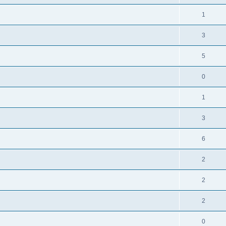
1
3
5
0
1
3
6
2
2
2
0