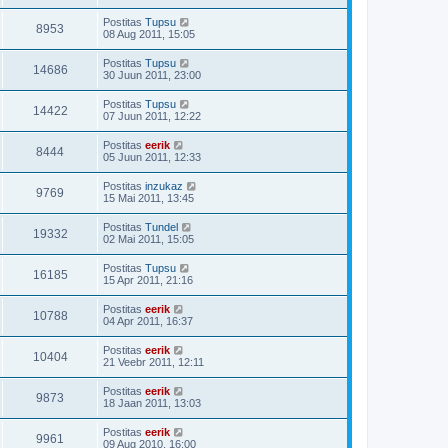
Postitas
Tupsu
8953
08 Aug 2011, 15:05
Postitas
Tupsu
14686
30 Juun 2011, 23:00
Postitas
Tupsu
14422
07 Juun 2011, 12:22
Postitas
eerik
8444
05 Juun 2011, 12:33
Postitas
inzukaz
9769
15 Mai 2011, 13:45
Postitas
Tundel
19332
02 Mai 2011, 15:05
Postitas
Tupsu
16185
15 Apr 2011, 21:16
Postitas
eerik
10788
04 Apr 2011, 16:37
Postitas
eerik
10404
21 Veebr 2011, 12:11
Postitas
eerik
9873
18 Jaan 2011, 13:03
Postitas
eerik
9961
09 Aug 2010, 16:00