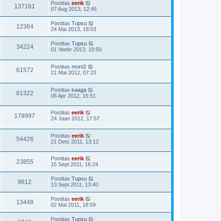
Postitas
eerik
137161
07 Aug 2013, 12:46
Postitas
Tupsu
12364
24 Mai 2013, 18:03
Postitas
Tupsu
34224
01 Veebr 2013, 19:50
Postitas
morti2
61572
21 Mai 2012, 07:23
Postitas
kaaga
61322
06 Apr 2012, 15:51
Postitas
eerik
178997
24 Jaan 2012, 17:57
Postitas
eerik
54426
21 Dets 2011, 13:12
Postitas
eerik
23855
15 Sept 2011, 16:24
Postitas
Tupsu
9612
13 Sept 2011, 13:40
Postitas
eerik
13448
02 Mai 2011, 18:59
Postitas
Tupsu