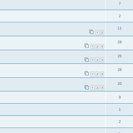
7
2
11
1
2
28
1
2
3
26
1
2
3
28
1
2
3
20
1
2
3
9
1
2