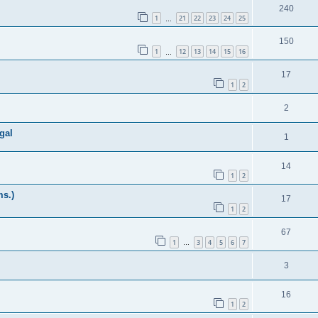
240
1
21
22
23
24
25
…
150
1
12
13
14
15
16
…
17
1
2
2
gal
1
14
1
2
ms.)
17
1
2
67
1
3
4
5
6
7
…
3
16
1
2