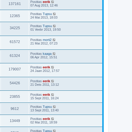
Postitas
eerik
137161
07 Aug 2013, 12:46
Postitas
Tupsu
12365
24 Mai 2013, 18:03
Postitas
Tupsu
34225
01 Veebr 2013, 19:50
Postitas
morti2
61572
21 Mai 2012, 07:23
Postitas
kaaga
61324
06 Apr 2012, 15:51
Postitas
eerik
179007
24 Jaan 2012, 17:57
Postitas
eerik
54426
21 Dets 2011, 13:12
Postitas
eerik
23855
15 Sept 2011, 16:24
Postitas
Tupsu
9612
13 Sept 2011, 13:40
Postitas
eerik
13449
02 Mai 2011, 18:59
Postitas
Tupsu