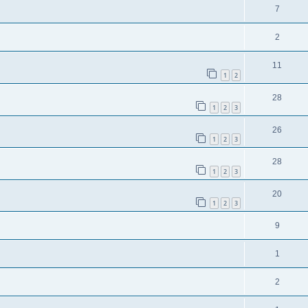
7
2
11
1
2
28
1
2
3
26
1
2
3
28
1
2
3
20
1
2
3
9
1
2