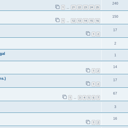
240
1
21
22
23
24
25
…
150
1
12
13
14
15
16
…
17
1
2
2
gal
1
14
1
2
ms.)
17
1
2
67
1
3
4
5
6
7
…
3
16
1
2