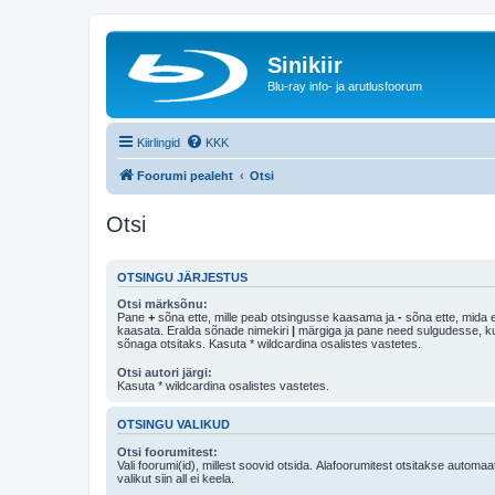
Sinikiir
Blu-ray info- ja arutlusfoorum
Kiirlingid
KKK
Foorumi pealeht
Otsi
Otsi
OTSINGU JÄRJESTUS
Otsi märksõnu:
Pane
+
sõna ette, mille peab otsingusse kaasama ja
-
sõna ette, mida e
kaasata. Eralda sõnade nimekiri
|
märgiga ja pane need sulgudesse, kui soovid, et ainult 
sõnaga otsitaks. Kasuta * wildcardina osalistes vastetes.
Otsi autori järgi:
Kasuta * wildcardina osalistes vastetes.
OTSINGU VALIKUD
Otsi foorumitest:
Vali foorumi(id), millest soovid otsida. Alafoorumitest otsitakse automaa
valikut siin all ei keela.