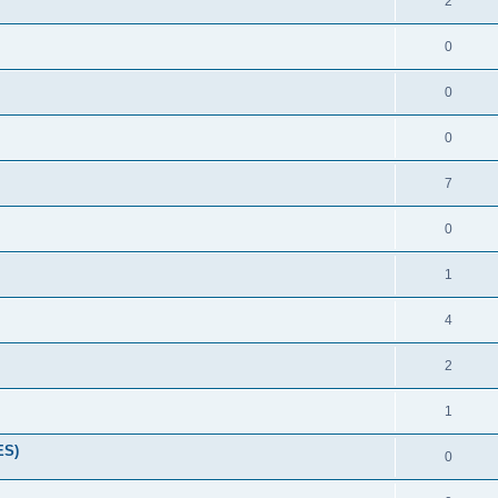
2
0
0
0
7
0
1
4
2
1
ES)
0